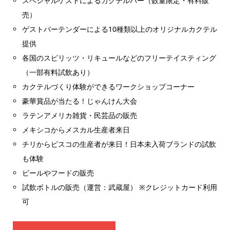
スペシャルゲストによるカクテルバー（数量限定・有料販
売）
ゲストバーテンダーによる10種類以上のオリジナルカクテル
提供
各国のスピリッツ・リキュールなどのフリーテイスティング
（一部有料試飲あり）
カクテルづくり体験ができるワークショップコーナー
豪華賞品が当たる！じゃんけん大会
ラテンアメリカ雑貨・民芸品の販売
メキシコからメスカル生産者来日
チリからピスコの生産者が来日！日本未入荷ブランドの試飲
も体験
ビールやフードの販売
試飲ボトルの販売（運営：武蔵屋） ※クレジットカード利用
可