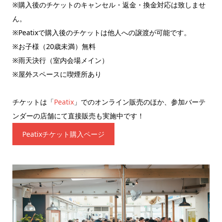
※購入後のチケットのキャンセル・返金・換金対応は致しませ
ん。
※Peatixで購入後のチケットは他人への譲渡が可能です。
※お子様（20歳未満）無料
※雨天決行（室内会場メイン）
※屋外スペースに喫煙所あり
チケットは「
Peatix
」でのオンライン販売のほか、参加バーテ
ンダーの店舗にて直接販売も実施中です！
Peatixチケット購入ページ