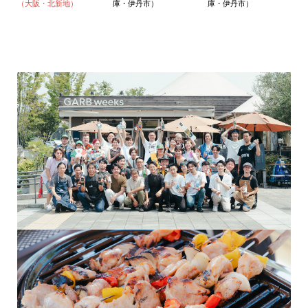
（大阪・北新地）
庫・伊丹市）
庫・伊丹市）