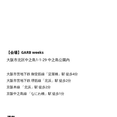
【会場】GARB weeks
大阪市北区中之島1-1-29 中之島公園内
大阪市営地下鉄 御堂筋線「淀屋橋」駅 徒歩4分
大阪市営地下鉄 堺筋線「北浜」駅 徒歩2分
京阪本線 「北浜」駅 徒歩2分
京阪中之島線 「なにわ橋」駅 徒歩1分