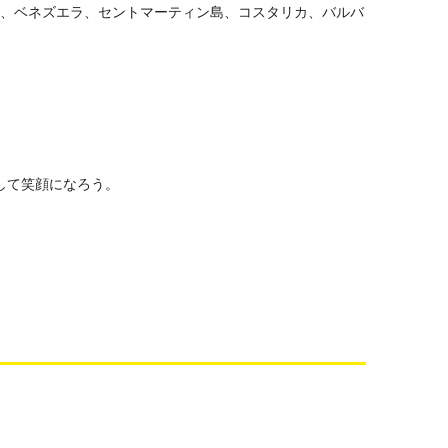
、ベネズエラ、セントマーティン島、コスタリカ、バルバ
して笑顔になろう。