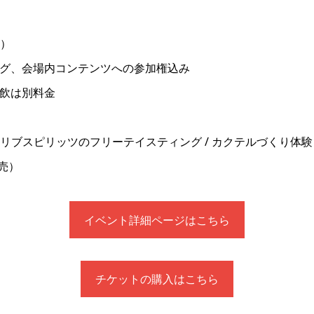
可）
ング、会場内コンテンツへの参加権込み
飲は別料金
カリブスピリッツのフリーテイスティング / カクテルづくり体験
売）
イベント詳細ページはこちら
チケットの購入はこちら