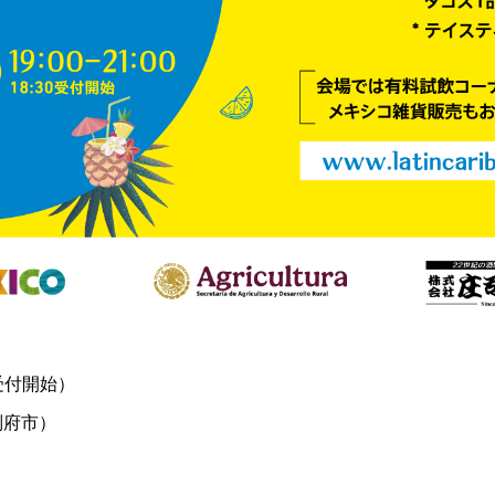
0受付開始）
別府市）