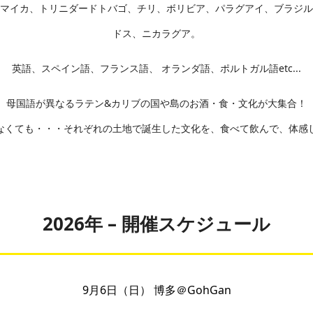
マイカ、トリニダードトバゴ、チリ、ボリビア、パラグアイ、ブラジル
ドス、ニカラグア。
英語、スペイン語、フランス語、 オランダ語、ポルトガル語etc...
母国語が異なるラテン&カリブの国や島のお酒・食・文化が大集合！
なくても・・・それぞれの土地で誕生した文化を、食べて飲んで、体感
2026年 – 開催スケジュール
9月6日（日） 博多＠GohGan