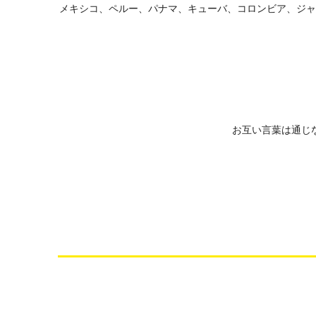
メキシコ、ペルー、パナマ、キューバ、コロンビア、ジャ
お互い言葉は通じ